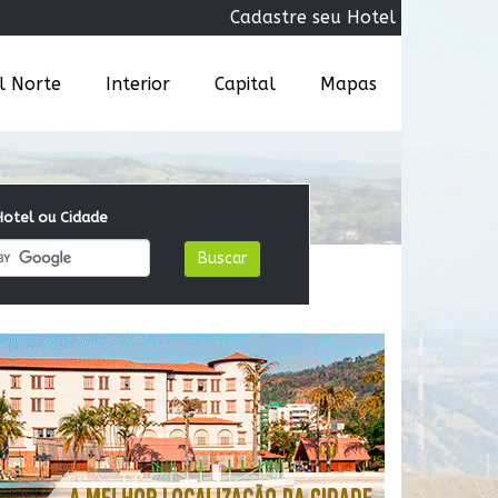
Cadastre seu Hotel
al Norte
Interior
Capital
Mapas
otel ou Cidade