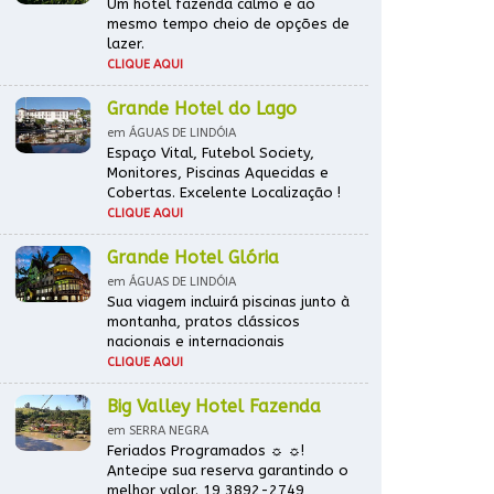
Um hotel fazenda calmo e ao
mesmo tempo cheio de opções de
lazer.
CLIQUE AQUI
Grande Hotel do Lago
em ÁGUAS DE LINDÓIA
Espaço Vital, Futebol Society,
Monitores, Piscinas Aquecidas e
Cobertas. Excelente Localização !
CLIQUE AQUI
Grande Hotel Glória
em ÁGUAS DE LINDÓIA
Sua viagem incluirá piscinas junto à
montanha, pratos clássicos
nacionais e internacionais
CLIQUE AQUI
Big Valley Hotel Fazenda
em SERRA NEGRA
Feriados Programados ☼ ☼!
Antecipe sua reserva garantindo o
melhor valor. 19 3892-2749