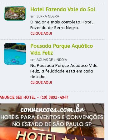
Hotel Fazenda Vale do Sol
em SERRA NEGRA
O maior e mais completo Hotel
Fazenda de Serra Negra.
CLIQUE AQUI
Pousada Parque Aquático
Vida Feliz
em ÁGUAS DE LINDÓIA
Na Pousada Parque Aquático Vida
Feliz, a felicidade está em cada
detalhe.
CLIQUE AQUI
ANUNCIE SEU HOTEL
- (19) 3892-4947