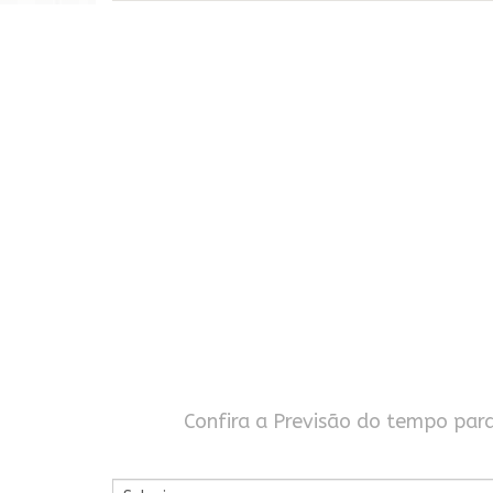
Confira a Previsão do tempo par
Por Cidade