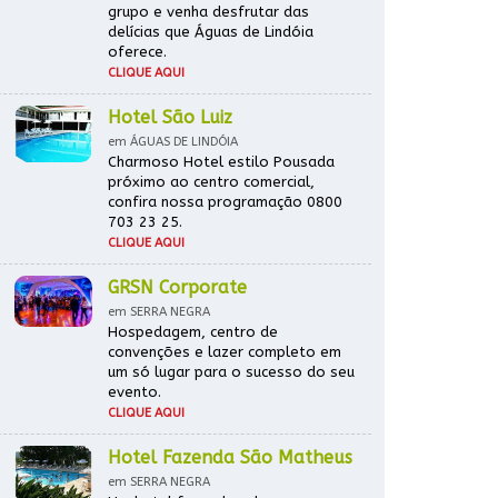
grupo e venha desfrutar das
delícias que Águas de Lindóia
oferece.
CLIQUE AQUI
Hotel São Luiz
em ÁGUAS DE LINDÓIA
Charmoso Hotel estilo Pousada
próximo ao centro comercial,
confira nossa programação 0800
703 23 25.
CLIQUE AQUI
GRSN Corporate
em SERRA NEGRA
Hospedagem, centro de
convenções e lazer completo em
um só lugar para o sucesso do seu
evento.
CLIQUE AQUI
Hotel Fazenda São Matheus
em SERRA NEGRA