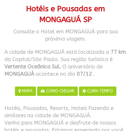
Hotéis e Pousadas em
MONGAGUÁ SP
Consulte o Hotel em MONGAGUÁ para sua
próxima viagem.
A cidade de MONGAGUÁ está localizada a
77 km
da Capital/São Paulo. Sua região turística é
Vertente Oceânica Sul.
O aniversário de
MONGAGUÁ
acontece no dia
07/12
.
MAPA
COMO CHEGAR
CLIMA TEMPO
Hotéis, Pousadas, Resorts, Hoteis Fazenda e
similares na cidade de MONGAGUÁ.
Venha para MONGAGUÁ e desfrute de nossos
hotéis e pousadas. Estamos esperando por você