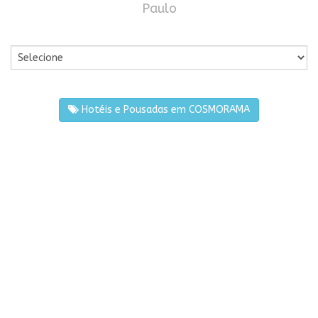
Paulo
Por Cidade
Hotéis e Pousadas em COSMORAMA