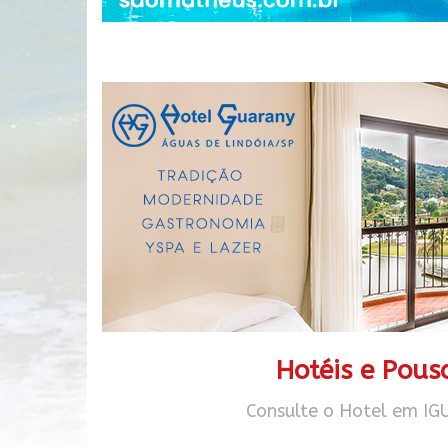
Hotéis e Pou
Consulte o Hotel em IG