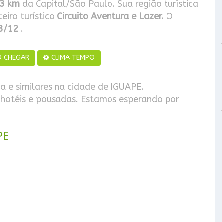
3 km
da Capital/São Paulo. Sua região turística
eiro turístico
Circuito Aventura e Lazer.
O
3/12
.
 CHEGAR
CLIMA TEMPO
a e similares na cidade de IGUAPE.
 hotéis e pousadas. Estamos esperando por
PE