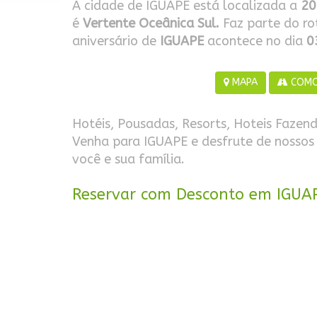
A cidade de IGUAPE está localizada a
20
é
Vertente Oceânica Sul.
Faz parte do rot
aniversário de
IGUAPE
acontece no dia
0
MAPA
COMO
Hotéis, Pousadas, Resorts, Hoteis Fazend
Venha para IGUAPE e desfrute de nossos
você e sua família.
Reservar com Desconto em IGUA