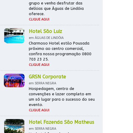
grupo e venha desfrutar das
delícias que Águas de Lindóia
oferece.
CLIQUE AQUI
Hotel São Luiz
em ÁGUAS DE LINDÓIA
Charmoso Hotel estilo Pousada
próximo ao centro comercial,
confira nossa programação 0800
703 23 25.
CLIQUE AQUI
GRSN Corporate
em SERRA NEGRA
Hospedagem, centro de
convenções e lazer completo em
um só lugar para o sucesso do seu
evento.
CLIQUE AQUI
Hotel Fazenda São Matheus
em SERRA NEGRA