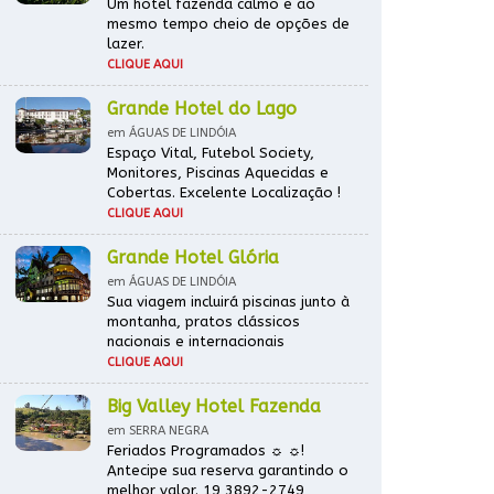
Um hotel fazenda calmo e ao
mesmo tempo cheio de opções de
lazer.
CLIQUE AQUI
Grande Hotel do Lago
em ÁGUAS DE LINDÓIA
Espaço Vital, Futebol Society,
Monitores, Piscinas Aquecidas e
Cobertas. Excelente Localização !
CLIQUE AQUI
Grande Hotel Glória
em ÁGUAS DE LINDÓIA
Sua viagem incluirá piscinas junto à
montanha, pratos clássicos
nacionais e internacionais
CLIQUE AQUI
Big Valley Hotel Fazenda
em SERRA NEGRA
Feriados Programados ☼ ☼!
Antecipe sua reserva garantindo o
melhor valor. 19 3892-2749