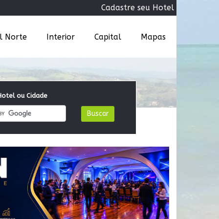
Cadastre seu Hotel
al Norte
Interior
Capital
Mapas
otel ou Cidade