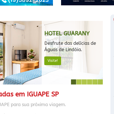
HOTEL GUARANY
Desfrute das delícias de
Águas de Lindóia.
Visite!
sadas em IGUAPE SP
UAPE para sua próxima viagem.